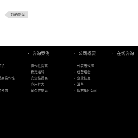
前的新闻
咨询案例
公司概要
在线咨询
知识
操作性提高
代表者致辞
稳定运转
经营理念
提高操作性
安全性提高
企业信息
应用扩大
沿革
的考虑
耐久性提高
阪村集团公司