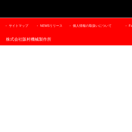
サイトマップ
NEWSリリース
個人情報の取扱いについて
F
株式会社阪村機械製作所