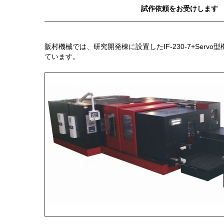
試作依頼をお受けします
阪村機械では、研究開発棟に設置したIF-230-7+Serv
ています。