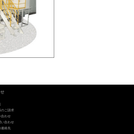
わせ
談
料のご請求
い合わせ
問い合わせ
の連絡先