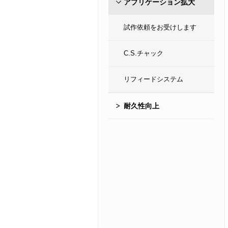
アプリケーション拡大
試作依頼をお受けします
C.S.チャック
リフィードシステム
耐久性向上