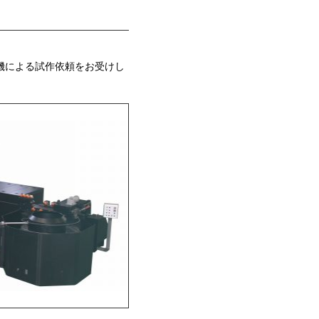
o型機による試作依頼をお受けし