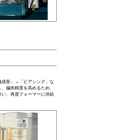
備成形」→「ピアシング」な
し、偏肉精度を高めるため、
行い、再度フォーマーに供給