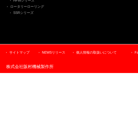
HFWシリーズ
ロータリーローリング
SSRシリーズ
サイトマップ
NEWSリリース
個人情報の取扱いについて
F
株式会社阪村機械製作所