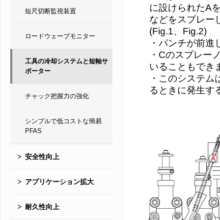
に設けられたA
短尺切断監視装置
などをスプレー
(Fig.1、Fig.2)
ロードウェーブモニター
・パンチが前進し
・Cのスプレー
工具の冷却システムと短軸サ
いることもでき
ポーター
・このシステム
るときに発生す
チャック把握力の強化
シンプルで低コストな簡易
PFAS
安全性向上
アプリケーション拡大
耐久性向上