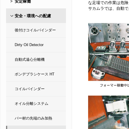
安定稼働
な足場での作業は危険
サカムラでは、自動で
安全・環境への配慮
後付けコイルバインダー
Dirty Oil Detector
自動式遠心分離機
ボンデブラシケース HT
コイルバインダー
オイル分離システム
バー材の先端のみ加熱