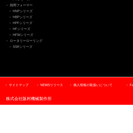
熱間フォーマー
HNPシリーズ
HBPシリーズ
HPFシリーズ
HFシリーズ
HFWシリーズ
ロータリーローリング
SSRシリーズ
サイトマップ
NEWSリリース
個人情報の取扱いについて
F
株式会社阪村機械製作所