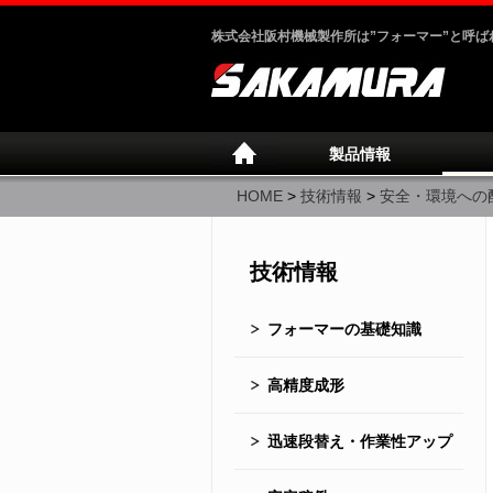
株式会社阪村機械製作所は”フォーマー”と呼
製品情報
HOME
>
技術情報
>
安全・環境への
技術情報
フォーマーの基礎知識
高精度成形
迅速段替え・作業性アップ