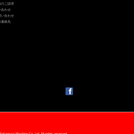
料のご請求
い合わせ
問い合わせ
の連絡先
akamura Machine Co.,Ltd. All rights reserved.