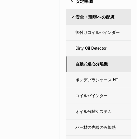
安定稼働
安全・環境への配慮
後付けコイルバインダー
Dirty Oil Detector
自動式遠心分離機
ボンデブラシケース HT
コイルバインダー
オイル分離システム
バー材の先端のみ加熱