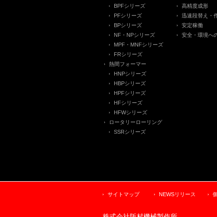
BPFシリーズ
高精度成形
PFシリーズ
迅速段替え・
BPシリーズ
安定稼働
NF・NPシリーズ
安全・環境へ
MPF・MNFシリーズ
FRシリーズ
熱間フォーマー
HNPシリーズ
HBPシリーズ
HPFシリーズ
HFシリーズ
HFWシリーズ
ロータリーローリング
SSRシリーズ
サイトマップ
NEWSリリース
株式会社阪村機械製作所