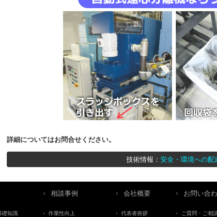
詳細についてはお問合せください。
技術情報：
安全・環境への配
相談事例
会社概要
お問い合
基礎知識
作業性向上
代表者挨拶
ご質問・ご相