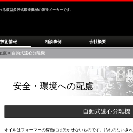
ばれる横型多段式鍛造機械の製造メーカーです。
技術情報
相談事例
会社概要
配慮
>
自動式遠心分離機
安全・環境への配慮
自動式遠心分離機
オイルはフォーマーの稼働には欠かせないものです。汚れのないきれ